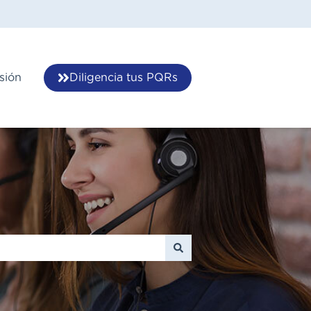
esión
Diligencia tus PQRs