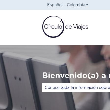
Español - Colombia
Traduccione
Bienvenido(a) a 
No hay sugerencias porque el ca